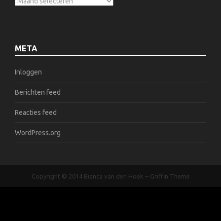
META
Inloggen
Berichten feed
Reacties feed
WordPress.org
Copyright © 2014
Bianca van den Hoek
–
Griffin Theme