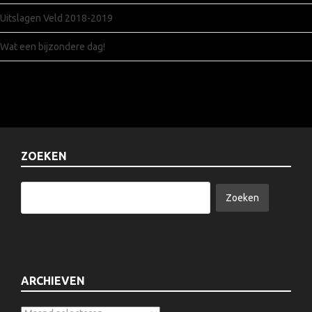
Uitslagen Veld 2018-2019
Wat een bijzondere dag!
ZOEKEN
ARCHIEVEN