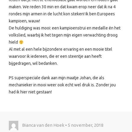
maken. We reden 30 min en dat kwam erop neer dat ik na 4
rondes mijn armen in de lucht kon steken! Ik ben Europees
kampioen, wauw!
De huldiging was mooi: een kampioenstrui en medaille én het
volkslied, waarbij ik het tegen mijn eigen verwachting droog
hield
Al met al een hele bijzondere ervaring en een mooie titel
waarvoor ik iedereen, die er een steentje aan heeft
bijgedragen, wil bedanken.
PS superspeciale dank aan mijn maatje Johan, die als
mechanieker in mooi weer ook echt wel druk is. Zonder jou
had ik hier niet gestaan!
Bianca van den Hoek • 5 november, 2018