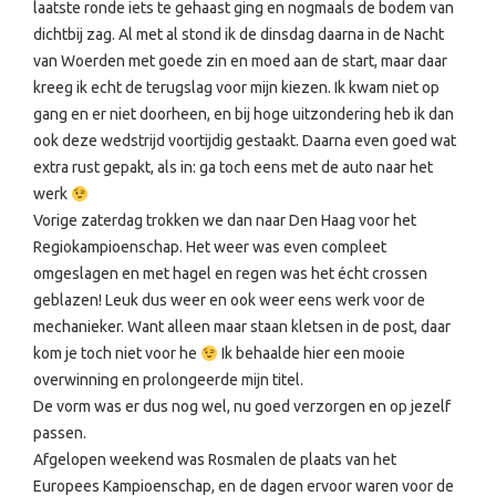
laatste ronde iets te gehaast ging en nogmaals de bodem van
dichtbij zag. Al met al stond ik de dinsdag daarna in de Nacht
van Woerden met goede zin en moed aan de start, maar daar
kreeg ik echt de terugslag voor mijn kiezen. Ik kwam niet op
gang en er niet doorheen, en bij hoge uitzondering heb ik dan
ook deze wedstrijd voortijdig gestaakt. Daarna even goed wat
extra rust gepakt, als in: ga toch eens met de auto naar het
werk
Vorige zaterdag trokken we dan naar Den Haag voor het
Regiokampioenschap. Het weer was even compleet
omgeslagen en met hagel en regen was het écht crossen
geblazen! Leuk dus weer en ook weer eens werk voor de
mechanieker. Want alleen maar staan kletsen in de post, daar
kom je toch niet voor he
Ik behaalde hier een mooie
overwinning en prolongeerde mijn titel.
De vorm was er dus nog wel, nu goed verzorgen en op jezelf
passen.
Afgelopen weekend was Rosmalen de plaats van het
Europees Kampioenschap, en de dagen ervoor waren voor de