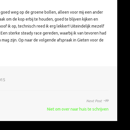
as goed weg op de groene bollen, alleen voor mij een ander
Zaak om de kop erbij te houden, goed te blijven kijken en
of ik op, technisch reed ik erg lekker!! Uiteindelijk mezelf
Een sterke steady race gereden, waarbij ik van tevoren had
mag zijn. Op naar de volgende afspraak in Gieten voor de
015
↠
Next Post
Niet om over naar huis te schrijven