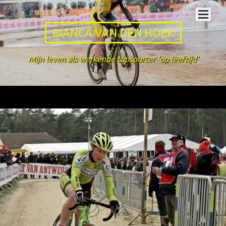
BIANCA VAN DEN HOEK
Mijn leven als werkende topsporter 'op leeftijd'