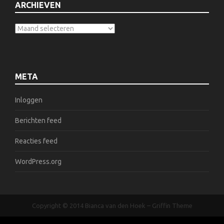
ARCHIEVEN
META
Inloggen
Berichten feed
Reacties feed
WordPress.org
Copyright © 2014
Bianca van den Hoek
–
Griffin Theme