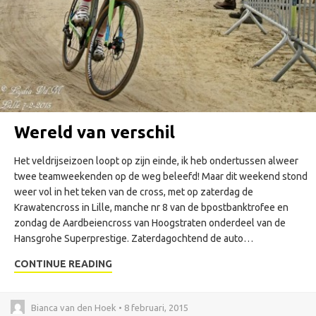
Wereld van verschil
Het veldrijseizoen loopt op zijn einde, ik heb ondertussen alweer
twee teamweekenden op de weg beleefd! Maar dit weekend stond
weer vol in het teken van de cross, met op zaterdag de
Krawatencross in Lille, manche nr 8 van de bpostbanktrofee en
zondag de Aardbeiencross van Hoogstraten onderdeel van de
Hansgrohe Superprestige. Zaterdagochtend de auto…
CONTINUE READING
Bianca van den Hoek • 8 februari, 2015