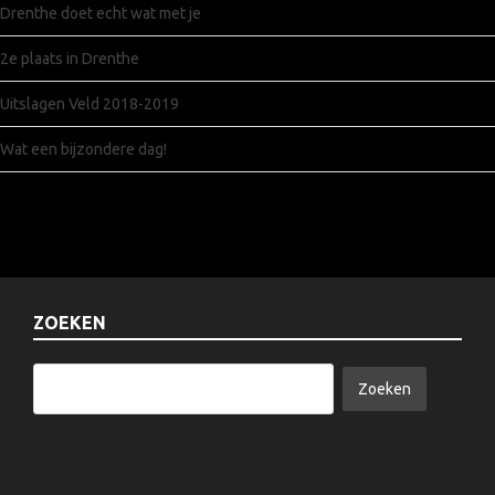
Drenthe doet echt wat met je
2e plaats in Drenthe
Uitslagen Veld 2018-2019
Wat een bijzondere dag!
ZOEKEN