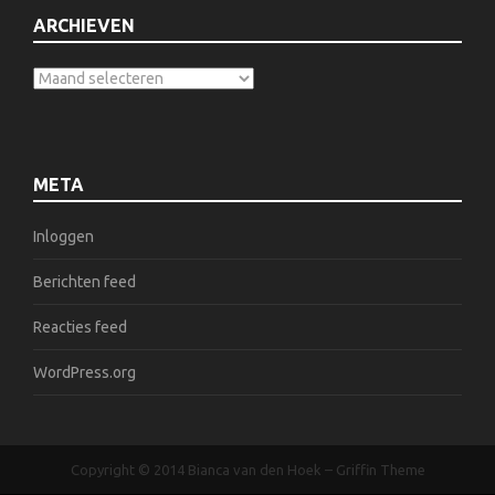
ARCHIEVEN
META
Inloggen
Berichten feed
Reacties feed
WordPress.org
Copyright © 2014
Bianca van den Hoek
–
Griffin Theme