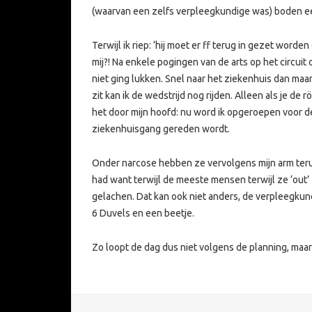
(waarvan een zelfs verpleegkundige was) boden e
Terwijl ik riep: ‘hij moet er ff terug in gezet worden
mij?! Na enkele pogingen van de arts op het circuit 
niet ging lukken. Snel naar het ziekenhuis dan maar,
zit kan ik de wedstrijd nog rijden. Alleen als je de 
het door mijn hoofd: nu word ik opgeroepen voor de s
ziekenhuisgang gereden wordt.
Onder narcose hebben ze vervolgens mijn arm terug
had want terwijl de meeste mensen terwijl ze ‘out’ 
gelachen. Dat kan ook niet anders, de verpleegkun
6 Duvels en een beetje.
Zo loopt de dag dus niet volgens de planning, maa