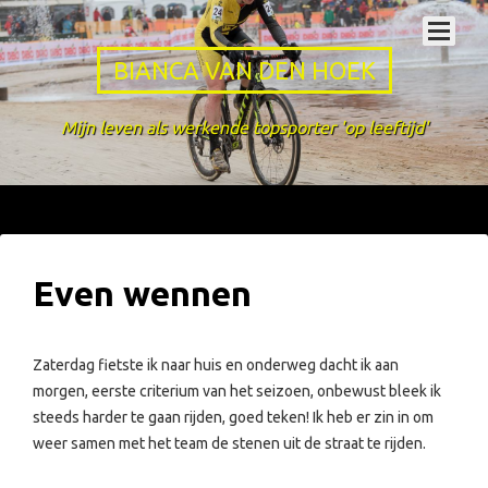
BIANCA VAN DEN HOEK
Mijn leven als werkende topsporter 'op leeftijd'
Even wennen
Zaterdag fietste ik naar huis en onderweg dacht ik aan
morgen, eerste criterium van het seizoen, onbewust bleek ik
steeds harder te gaan rijden, goed teken! Ik heb er zin in om
weer samen met het team de stenen uit de straat te rijden.