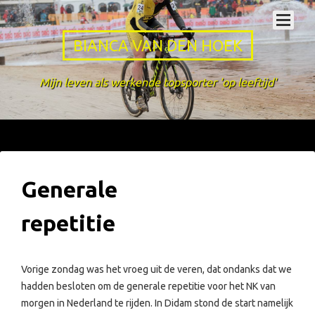
BIANCA VAN DEN HOEK
Mijn leven als werkende topsporter 'op leeftijd'
Generale
repetitie
Vorige zondag was het vroeg uit de veren, dat ondanks dat we
hadden besloten om de generale repetitie voor het NK van
morgen in Nederland te rijden. In Didam stond de start namelijk